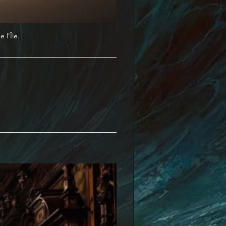
 l'Île.