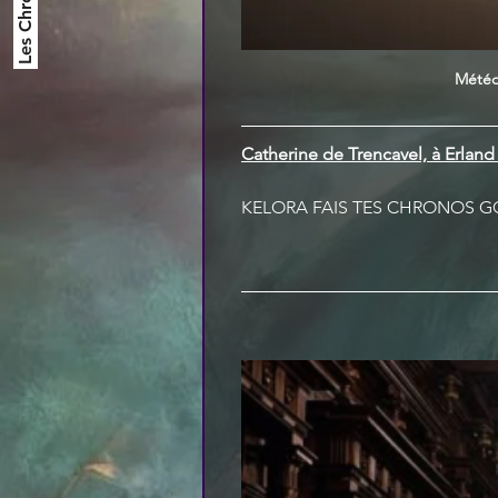
Météo
Catherine de Trencavel, à Erland 
KELORA FAIS TES CHRONOS 