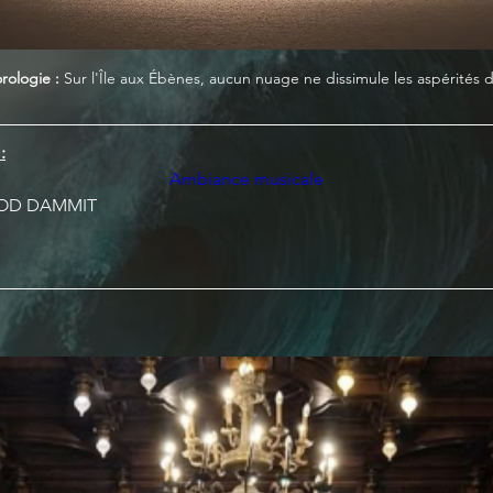
rologie :
 Sur l'Île aux Ébènes, aucun nuage ne dissimule les aspérités de
:
Ambiance musicale
GOD DAMMIT