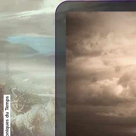
SANS CAMPAGNE
Les Chroniques du Temps