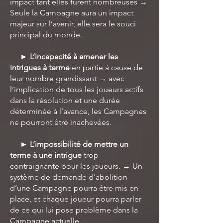
impact tant elles furent nombreuses →
Seule la Campagne aura un impact
majeur sur l’avenir, elle sera le souci
principal du monde.
► L’incapacité à amener les
intrigues à terme
en partie à cause de
leur nombre grandissant → avec
l’implication de tous les joueurs actifs
dans la résolution et une durée
déterminée à l’avance, les Campagnes
ne pourront être inachevées.
► L’impossibilité de mettre un
terme à une intrigue
trop
contraignante pour les joueurs. → Un
système de demande d’abolition
d’une Campagne pourra être mis en
place, et chaque joueur pourra parler
de ce qui lui pose problème dans la
Campagne actuelle.