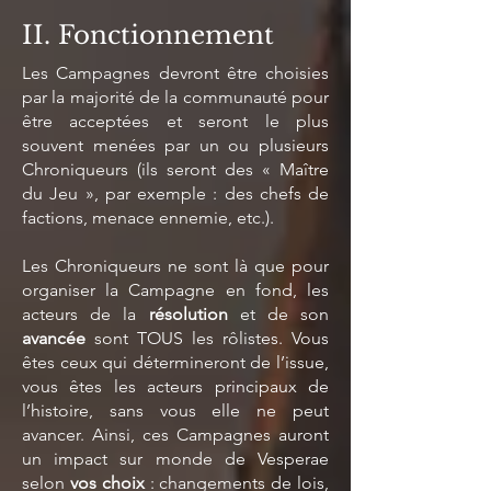
II. Fonctionnement
Les Campagnes devront être choisies
par la majorité de la communauté pour
être acceptées et seront le plus
souvent menées par un ou plusieurs
Chroniqueurs (ils seront des « Maître
du Jeu », par exemple : des chefs de
factions, menace ennemie, etc.).
Les Chroniqueurs ne sont là que pour
organiser la Campagne en fond, les
acteurs de la
résolution
et de son
avancée
sont TOUS les rôlistes. Vous
êtes ceux qui détermineront de l’issue,
vous êtes les acteurs principaux de
l’histoire, sans vous elle ne peut
avancer. Ainsi, ces Campagnes auront
un impact sur monde de Vesperae
selon
vos choix
: changements de lois,