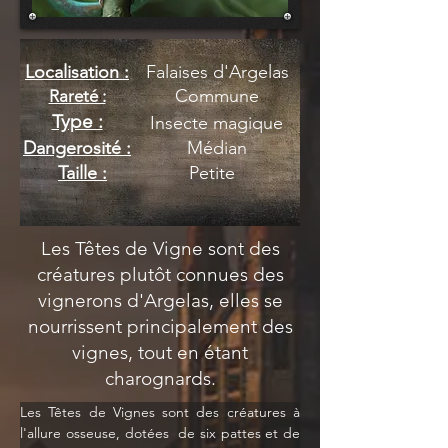
Localisation :
Falaises d'Argelas
Commune
Rareté :
Type :
Insecte magique
Dangerosité :
Médian
Taille :
Petite
Les Têtes de Vigne sont des
créatures plutôt connues des
vignerons d'Argelas, elles se
nourrissent principalement des
vignes, tout en étant
charognards.
Les Têtes de Vignes sont des créatures à 
l'allure osseuse, dotées  de six pattes et de 