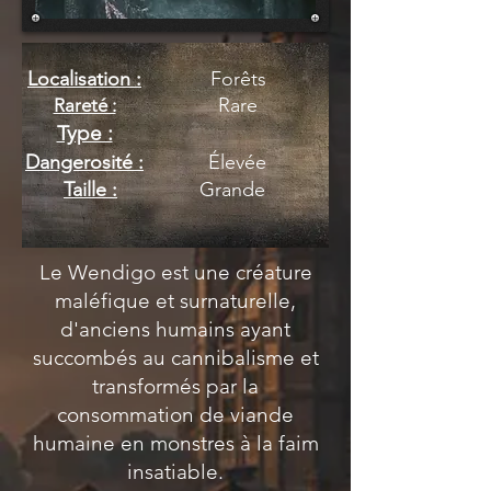
Localisation :
Forêts
Rare
Rareté :
Type :
Dangerosité :
Élevée
Taille :
Grande
Le Wendigo est une créature
maléfique et surnaturelle,
d'anciens humains ayant
succombés au cannibalisme et
transformés par la
consommation de viande
humaine en monstres à la faim
insatiable.