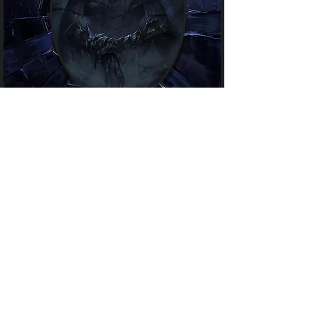
Vargrim
Occupation : Dévoré par ses démons