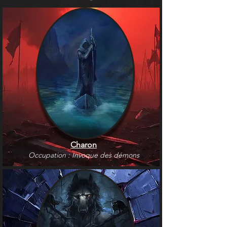
Charon
Occupation : Invoque des démons