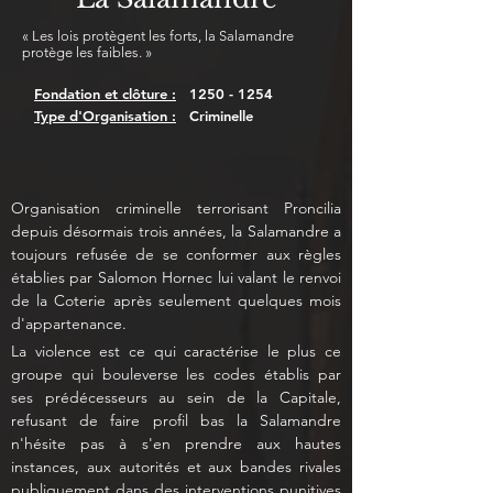
« Les lois protègent les forts, la Salamandre
protège les faibles. »
Fondation et clôture :
1250 - 1254
Type d'Organisation :
Criminelle
Organisation criminelle terrorisant Proncilia 
depuis désormais trois années, la Salamandre a 
toujours refusée de se conformer aux règles 
établies par Salomon Hornec lui valant le renvoi 
de la Coterie après seulement quelques mois 
d'appartenance.  
La violence est ce qui caractérise le plus ce 
groupe qui bouleverse les codes établis par 
ses prédécesseurs au sein de la Capitale, 
refusant de faire profil bas la Salamandre 
n'hésite pas à s'en prendre aux hautes 
instances, aux autorités et aux bandes rivales 
publiquement dans des interventions punitives 