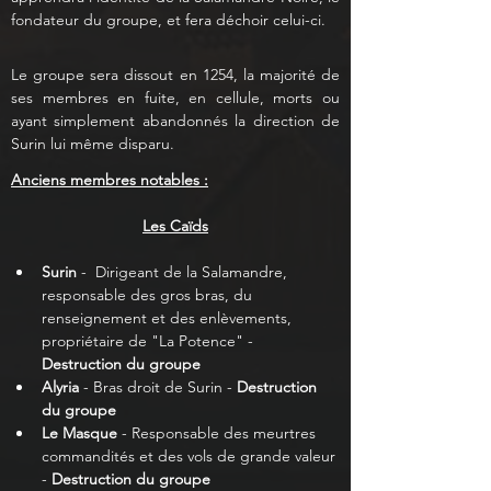
fondateur du groupe, et fera déchoir celui-ci.
Le groupe sera dissout en 1254, la majorité de 
ses membres en fuite, en cellule, morts ou 
ayant simplement abandonnés la direction de 
Surin lui même disparu.
Anciens membres notables :
Les Caïds
Surin
 -  Dirigeant de la Salamandre, 
responsable des gros bras, du 
renseignement et des enlèvements, 
propriétaire de "La Potence" - 
Destruction du groupe
Alyria 
- Bras droit de Surin -
 Destruction 
du groupe
Le Masque
 - Responsable des meurtres 
commandités et des vols de grande valeur 
- 
Destruction du groupe