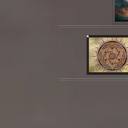
Famille Vercci