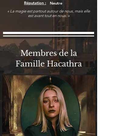
Réputation :
Neutre
« La magie est partout autour de nous, mais elle
est avant tout en nous. »
Membres de la
Famille Hacathra