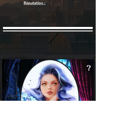
Réputation :
?