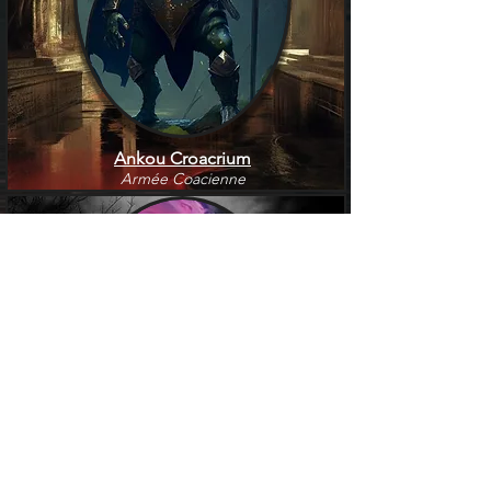
Ankou Croacrium
Armée Coacienne