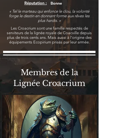
Réputation :
Bonne
« Tel le marteau qui enfonce le clou, la volonté
forge le destin en donnant forme aux rêves les
plus hardis. »
Les Croacrium sont une famille respectés de
serviteurs de la lignée royale de Coacville depuis
plus de trois cents ans. Mais aussi à l'origine des
équipements Ecopirium prisés par leur armée.
Membres de la
Lignée Croacrium