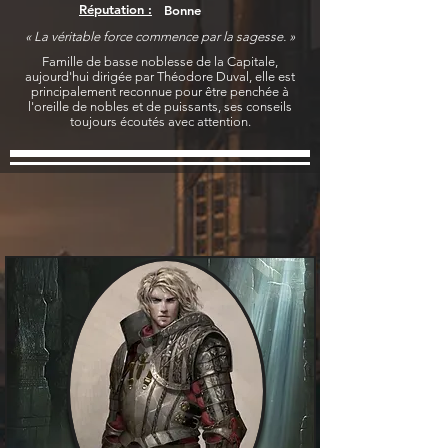
Réputation :
Bonne
« La véritable force commence par la sagesse. »
Famille de basse noblesse de la Capitale,
aujourd'hui dirigée par Théodore Duval, elle est
principalement reconnue pour être penchée à
l'oreille de nobles et de puissants, ses conseils
toujours écoutés avec attention.