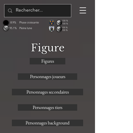
100 %
8.9%
Phase croissante
100 %
95.1%
Pleine lune
100 %
100 %
Figure
Figures
Personnages joueurs
Personnages secondaires
Personnages tiers
Personnages background