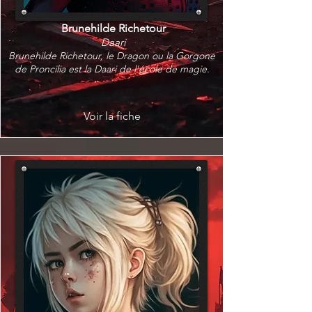
Brunehilde Richetour
Daari
Brunehilde Richetour, le Dragon ou la Gorgone
de Proncilia est la Daari de l'école de magie.
Voir la fiche