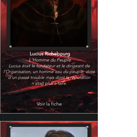
Lucius Richebourg
L'Homme du Peuple
Lucius était le fondateur et le dirigeant de
l'Organisation, un homme issu du peuple, doté
d'un passé trouble mais dont la réputation
n'était plus à faire.
Voir la fiche