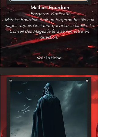
Mathias Bourdoin
Forgeron Vindicatif
Mathias Bourdoin était un forgeron hostile aux
mages depuis l'incident qui brisa sa famille. Le
Conseil des Mages le fera se remettre en
question.
Voir la fiche