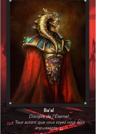
Ba'al
Disciple de l'Éternel
« Tous autant que vous soyez vous êtes
impuissants. »