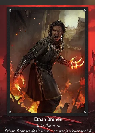
Ethan Brehen
L'Enflammé
Ethan Brehen était un pyromancien recherché