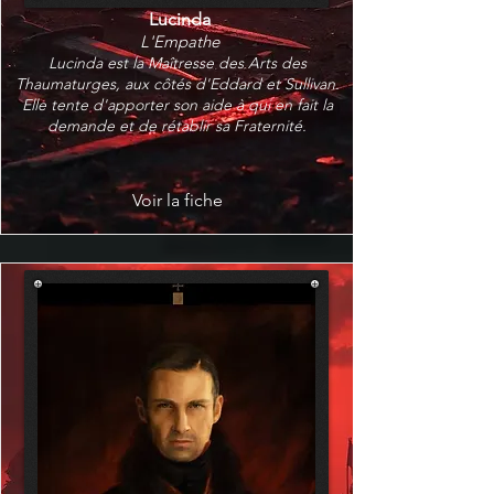
Lucinda
L'Empathe
Lucinda est la Maîtresse des Arts des
Thaumaturges, aux côtés d'Eddard et Sullivan.
Elle tente d'apporter son aide à qui en fait la
demande et de rétablir sa Fraternité.
Voir la fiche