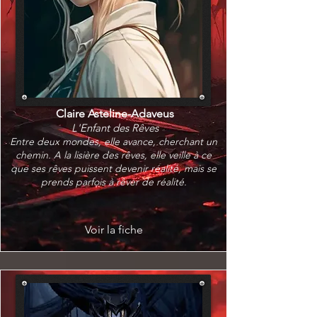
Claire Asteline-Adaveus
L'Enfant des Rêves
Entre deux mondes, elle avance, cherchant un
chemin. A la lisière des rêves, elle veille à ce
que ses rêves puissent devenir réalité, mais se
prends parfois à rêver de réalité.
Voir la fiche