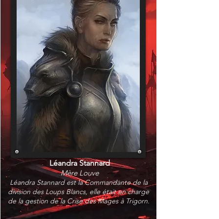
Léandra Stannard
Mère Louve
Léandra Stannard est la Commandante de la
division des Loups Blancs, elle était en charge
de la gestion de la Crise des Mages à Trigorn.