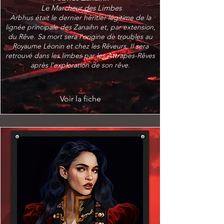
Le Marcheur des Limbes
Arbhus était le dernier héritier légitime de la
lignée principale des Zanaihn et, par extension,
du Rêve. Sa mort sera l’origine de troubles au
Royaume Léonin et chez les Rêveurs. Il sera
retrouvé dans les limbes par les Attrapes-Rêves
après l'exploration de son rêve.
Voir la fiche