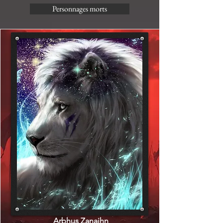
Personnages morts
Arbhus Zanaihn