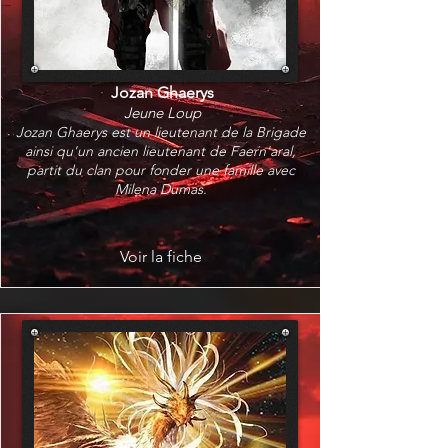
Jozan Ghaerys
Jeune Loup
Jozan Ghaerys est un lieutenant de la Brigade
ainsi qu'un ancien lieutenant de Faern'aral,
partit du clan pour fonder une famille avec
Milena Dumas.
Voir la fiche