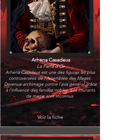
Arhena Casadeus
La Perle d'Or
Arhena Casadeus est une des figures les plus
controversées de l'Assemblée des Mages.
Devenue archimage contre l'avis général grâce
à l'influence des familles nobles. Ses courants
de magie sont inconnus.
Voir la fiche