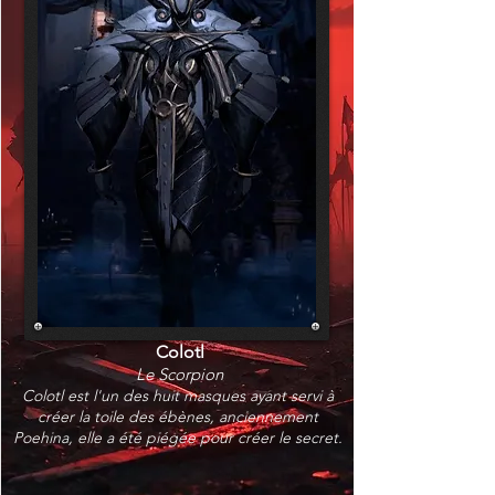
Colotl
Le Scorpion
Colotl est l'un des huit masques ayant servi à
créer la toile des ébènes, anciennement
Poehina, elle a été piégée pour créer le secret.