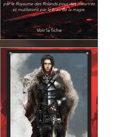
par le Royaume des Rolands pour des meurtres
et mutilations par le biais de la magie.
Voir la fiche