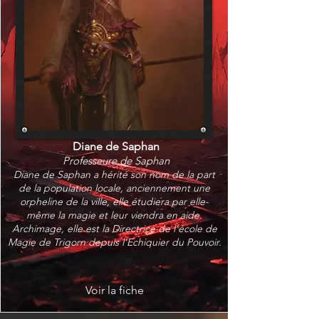
Diane de Saphan
Professeure de Saphan
Diane de Saphan a hérité son nom de la part
de la population locale, anciennement une
orpheline de la ville, elle étudiera par elle-
même la magie et leur viendra en aide.
Archimage, elle est la Directrice de l'école de
Magie de Trigorn depuis l'Echiquier du Pouvoir.
Voir la fiche