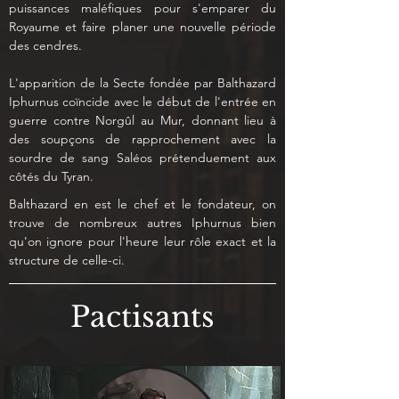
puissances maléfiques pour s'emparer du 
Royaume et faire planer une nouvelle période 
des cendres.
L'apparition de la Secte fondée par Balthazard 
Iphurnus coïncide avec le début de l'entrée en 
guerre contre Norgûl au Mur, donnant lieu à 
des soupçons de rapprochement avec la 
sourdre de sang Saléos prétenduement aux 
côtés du Tyran.
Balthazard en est le chef et le fondateur, on 
trouve de nombreux autres Iphurnus bien 
qu'on ignore pour l'heure leur rôle exact et la 
structure de celle-ci.
Pactisants