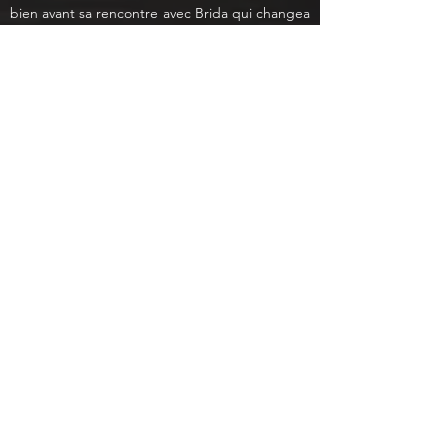
bien avant sa rencontre avec Brida qui changea 
sa vie comme sa vision du monde. Encore à ce 
jour, Brida peut entendre Nelly lui dire que 
sans elle, elle se serait perdue. Depuis l’arrivée 
de son épouse, la demeure semble moins 
tenue par l’opération d’un quelconque esprit 
que par la solidité des murs qu’elle s’est 
échinée à travailler, craignant que le toit ne lui 
tombe sur la tête.
Portraits de famille
?