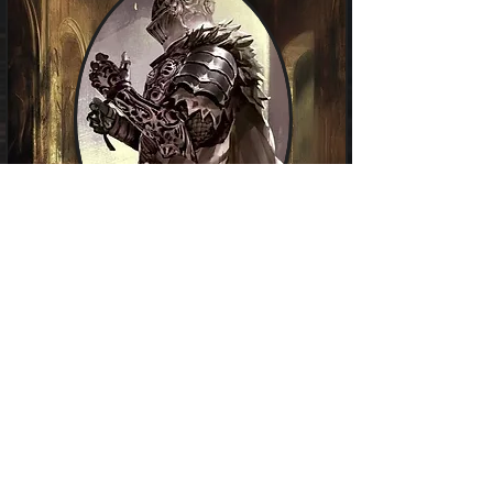
Quinn
Armée des Roland