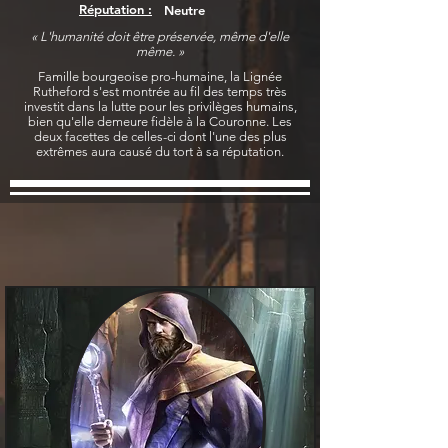
Réputation :
Neutre
« L'humanité doit être préservée, même d'elle
même. »
Famille bourgeoise pro-humaine, la Lignée
Rutheford s'est montrée au fil des temps très
investit dans la lutte pour les privilèges humains,
bien qu'elle demeure fidèle à la Couronne. Les
deux facettes de celles-ci dont l'une des plus
extrêmes aura causé du tort à sa réputation.