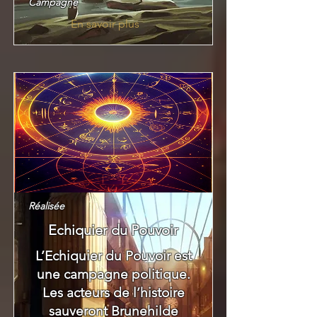
Campagne
En savoir plus
Réalisée
Echiquier du Pouvoir
L’Echiquier du Pouvoir est
une campagne politique.
Les acteurs de l’histoire
sauveront Brunehilde