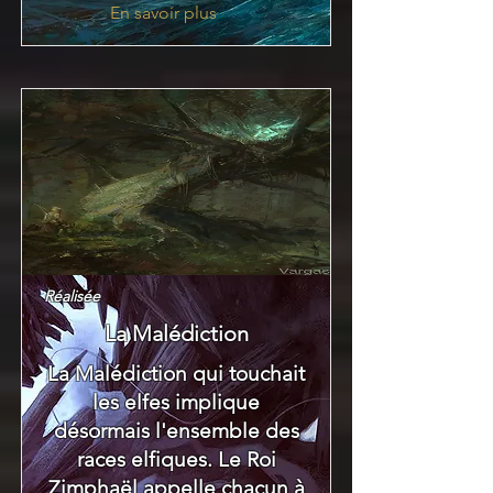
En savoir plus
Réalisée
La Malédiction
La Malédiction qui touchait
les elfes implique
désormais l'ensemble des
races elfiques. Le Roi
Zimphaël appelle chacun à