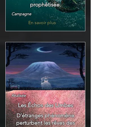
prophétisée.
Campagne
En savoir plus
Réalisée
Les Échos des Limbes
D’étranges phénomène
perturbent les rêves des