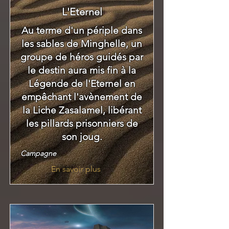
L'Eternel
Au terme d'un périple dans
les sables de Minghelle, un
groupe de héros guidés par
le destin aura mis fin à la
Légende de l'Eternel en
empêchant l'avènement de
la Liche Zasalamel, libérant
les pillards prisonniers de
son joug.
Campagne
En savoir plus