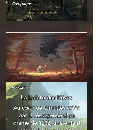
Campagne
En savoir plus
Réalisée
La Lisière des Rêves
Au cœur de tumultes créés
par la résurgence d'un
drame de 1232, une enfant