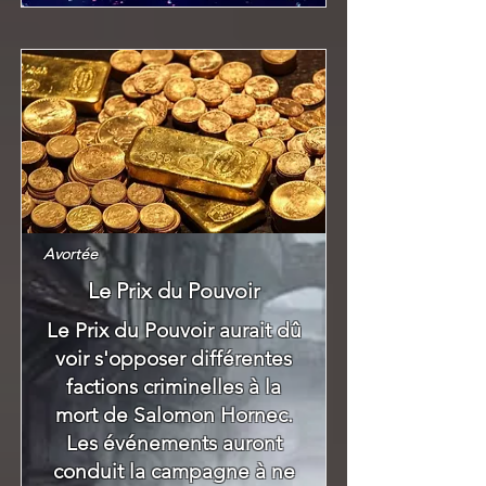
Avortée
Le Prix du Pouvoir
Le Prix du Pouvoir aurait dû
voir s'opposer différentes
factions criminelles à la
mort de Salomon Hornec.
Les événements auront
conduit la campagne à ne