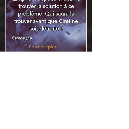
trouver la solution à ce
problème. Qui saura la
trouver avant que Cirel ne
soit détruite ?
Campagne
En savoir plus
En cours