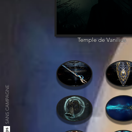
Temple de Vanilius
SANS CAMPAGNE