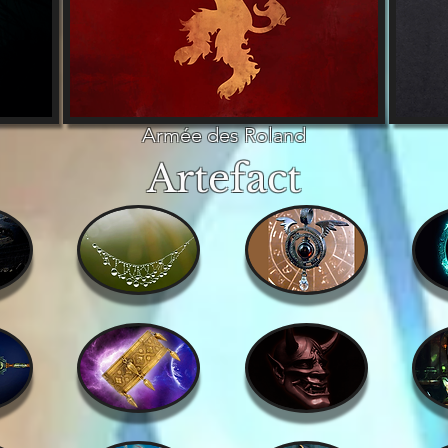
Armée des Roland
Artefact