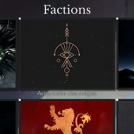
Factions
Assemblée des Mages