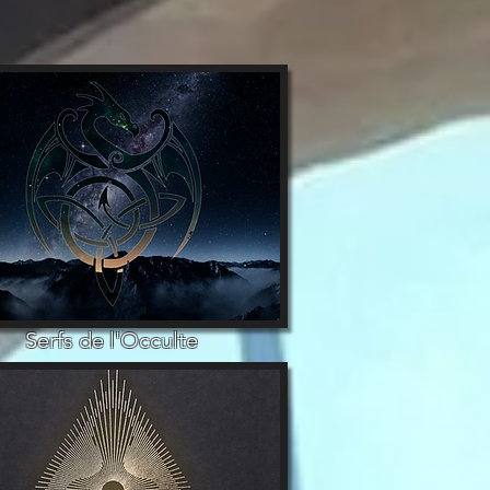
Serfs de l'Occulte