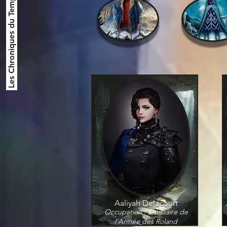
Les Chroniques du Temps
Aaliyah Delacourt
Occupation : Émissaire de
l'Armée des Roland