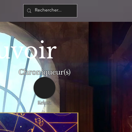
uvoir
Chroniqueur(s)
Kelora