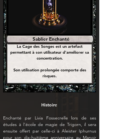
Sablier Enchanté
La Cage des Songes est un artefact
permettant à son utilisateur d'améliorer sa
concentration.
Son utilisation prolongée comporte des
risques.
Histoire 
Enchanté par Livia Fossecrelle lors de ses 
études à l'école de magie de Trigorn, il sera 
ensuite offert par celle-ci à Aleister Iphurnus 
pour son dix-huitième anniversaire au Manoir 