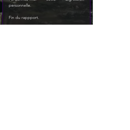
personnelle.
Fin du rappport.
Lieutenant Sylphe.
Personnages