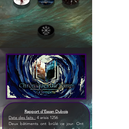
Rapport d'Essan Dubois
Date des faits :
 4 arisis 1256
Deux bâtiments ont brûlé ce jour. Ont 