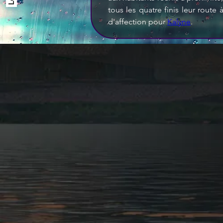
tous les quatre finis leur rout
d'affection pour 
Kalyne
.