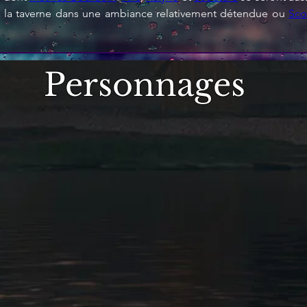
e à la taverne dans une ambiance relativement détendue ou 
Sco
Personnages