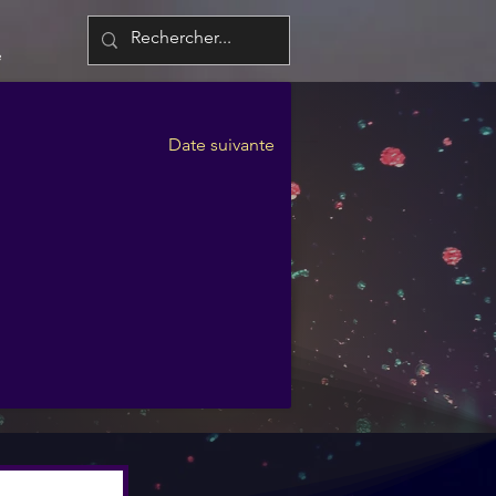
é
Date suivante