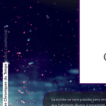
SANS CAMPAGNE
Les Chroniques du Temps
La soirée se sera passée sans 
aux habitants réunis à proximité