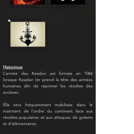
Historique
L’armée des Keadon est formée en 1066 
lorsque Keadon Ier prend la tête des armées 
humaines afin de réprimer les révoltes des 
esclaves.
Elle sera fréquemment mobilisée dans le 
maintient de l'ordre du continent face aux 
révoltes populaires et aux attaques de golems 
et d'élémentaires.