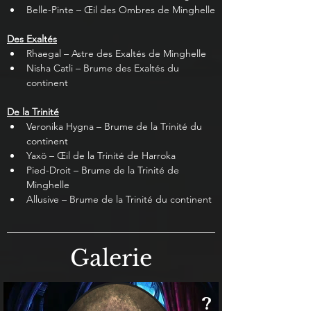
Belle-Pinte – Œil des Ombres de Minghelle
Des Exaltés
Rhaegal – Astre des Exaltés de Minghelle
Nisha Catli – Brume des Exaltés du 
continent
De la Trinité
Veronika Hygna – Brume de la Trinité du 
continent
Yaxö – Œil de la Trinité de Harroka
Pied-Droit – Brume de la Trinité de 
Minghelle
Allusive – Brume de la Trinité du continent
Galerie
?