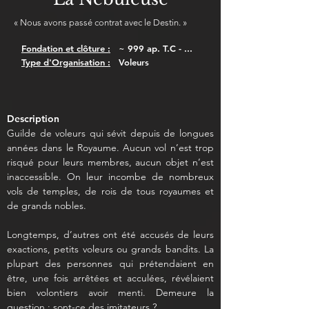
« Nous avons passé contrat avec le Destin. »
Fondation et clôture :
~ 999 ap. T.C - ...
Type d'Organisation :
Voleurs
Description
Guilde de voleurs qui sévit depuis de longues 
années dans le Royaume. Aucun vol n’est trop 
risqué pour leurs membres, aucun objet n’est 
inaccessible. On leur incombe de nombreux 
vols de temples, de rois de tous royaumes et 
de grands nobles.
Longtemps, d’autres ont été accusés de leurs 
exactions, petits voleurs ou grands bandits. La 
plupart des personnes qui prétendaient en 
être, une fois arrêtées et acculées, révélaient 
bien volontiers avoir menti. Demeure la 
question : sont-ce des imitateurs ?