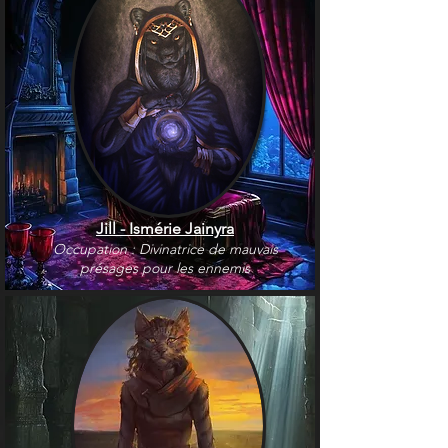
Jill - Ismérie Jainyra
Occupation : Divinatrice de mauvais
présages pour les ennemis