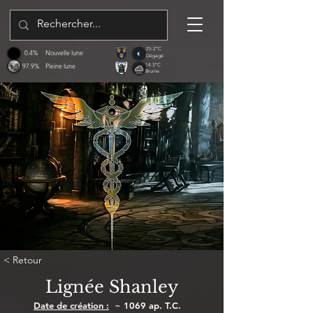
25.2°C
0.4%
Nouvelle lune
Dégagé
97.9%
Pleine lune
14.3°C
Brume
< Retour
Lignée Shanley
Date de création :
~ 1069 ap. T.C.