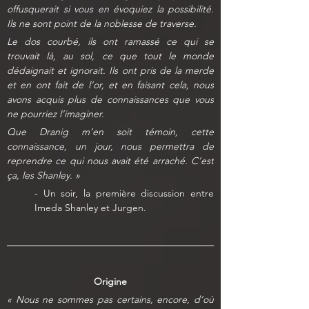
offusquerait si vous en évoquiez la possibilité. 
Ils ne sont point de la noblesse de traverse.
Le dos courbé, ils ont ramassé ce qui se 
trouvait là, au sol, ce que tout le monde 
dédaignait et ignorait. Ils ont pris de la merde 
et en ont fait de l’or, et en faisant cela, nous 
avons acquis plus de connaissances que vous 
ne pourriez l’imaginer.
Que Dranig m’en soit témoin, cette 
connaissance, un jour, nous permettra de 
reprendre ce qui nous avait été arraché. C’est 
ça, les Shanley. »
- Un soir, la première discussion entre 
Imeda Shanley et Jurgen.
Origine
« Nous ne sommes pas certains, encore, d’où 