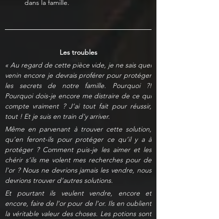
dans la famille.
Les troubles
« Au regard de cette pièce vide, je ne sais quel 
venin encore je devrais proférer pour protéger 
les secrets de notre famille. Pourquoi ?! 
Pourquoi dois-je encore me distraire de ce qui 
compte vraiment ? J’ai tout fait pour réussir, 
tout ! Et je suis en train d’y arriver.
Même en parvenant à trouver cette solution, 
qu’en feront-ils pour protéger ce qu’il y a à 
protéger ? Comment puis-je les aimer et les 
chérir s’ils me volent mes recherches pour de 
l’or ? Nous ne devrions jamais les vendre, nous 
devrions trouver d’autres solutions.
Et pourtant ils veulent vendre, encore et 
encore, faire de l’or pour de l’or. Ils en oublient 
la véritable valeur des choses. Les potions sont 