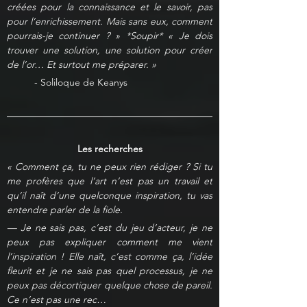
créées pour la connaissance et le savoir, pas 
pour l’enrichissement. Mais sans eux, comment 
pourrais-je continuer ? » *Soupir* « Je dois 
trouver une solution, une solution pour créer 
de l’or… Et surtout me préparer. »
- Soliloque de Keanys
Les recherches
« Comment ça, tu ne peux rien rédiger ? Si tu 
me profères que l’art n’est pas un travail et 
qu’il naît d’une quelconque inspiration, tu vas 
entendre parler de la fiole.
— Je ne sais pas, c’est du jeu d’acteur, je ne 
peux pas expliquer comment me vient 
l’inspiration ! Elle naît, c’est comme ça, l’idée 
fleurit et je ne sais pas quel processus, je ne 
peux pas décortiquer quelque chose de pareil. 
Ce n’est pas une rec…