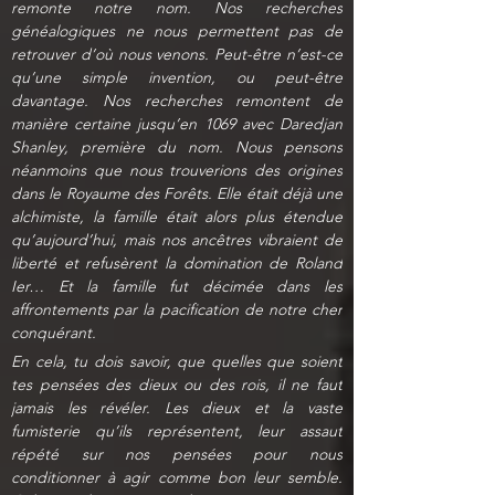
remonte notre nom. Nos recherches 
généalogiques ne nous permettent pas de 
retrouver d’où nous venons. Peut-être n’est-ce 
qu’une simple invention, ou peut-être 
davantage. Nos recherches remontent de 
manière certaine jusqu’en 1069 avec Daredjan 
Shanley, première du nom. Nous pensons 
néanmoins que nous trouverions des origines 
dans le Royaume des Forêts. Elle était déjà une 
alchimiste, la famille était alors plus étendue 
qu’aujourd’hui, mais nos ancêtres vibraient de 
liberté et refusèrent la domination de Roland 
Ier… Et la famille fut décimée dans les 
affrontements par la pacification de notre cher 
conquérant.
En cela, tu dois savoir, que quelles que soient 
tes pensées des dieux ou des rois, il ne faut 
jamais les révéler. Les dieux et la vaste 
fumisterie qu’ils représentent, leur assaut 
répété sur nos pensées pour nous 
conditionner à agir comme bon leur semble. 