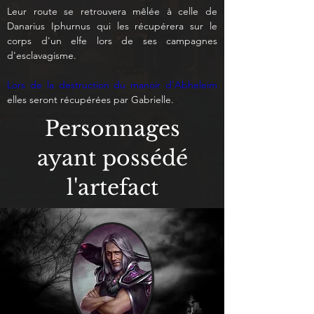
Leur route se retrouvera mêlée à celle de 
Danarius Iphurnus qui les récupérera sur le 
corps d'un elfe lors de ses campagnes 
d'esclavagisme.
Lors de la destruction du manoir d'Abheleim
elles seront récupérées par Gabrielle.
Personnages
ayant possédé
l'artefact