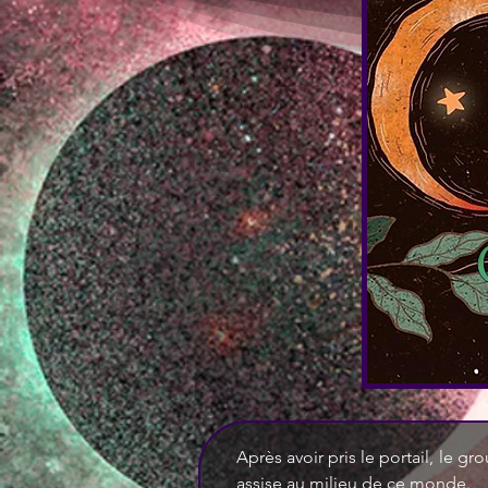
Après avoir pris le portail, le gr
assise au milieu de ce monde.