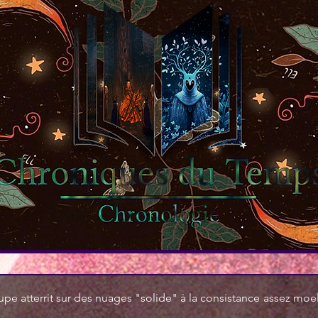
oupe atterrit sur des nuages "solide" à la consistance assez moel