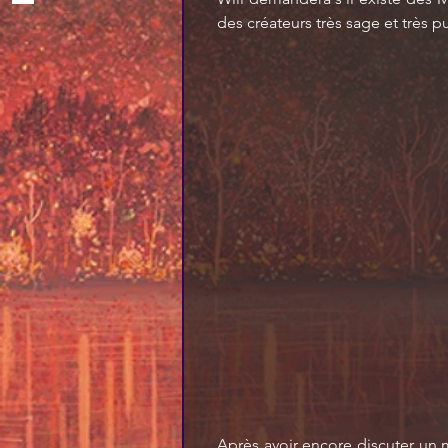
des créateurs très sage et très p
Après avoir encore discuter un 