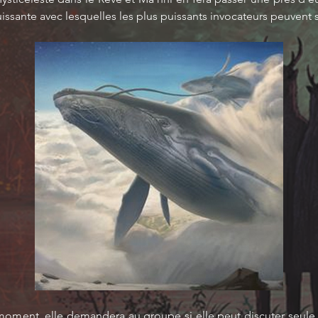
uissante avec lesquelles les plus puissants invocateurs peuvent s
moment, elle demandera au groupe si elle peut discuter seule 