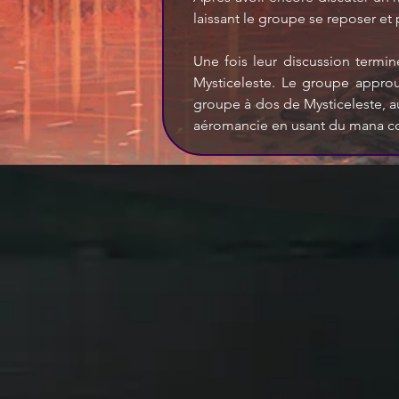
laissant le groupe se reposer et p
Une fois leur discussion termin
Mysticeleste. Le groupe approu
groupe à dos de Mysticeleste, au 
aéromancie en usant du mana co