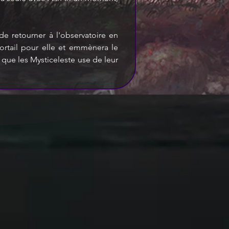
e retourner à l'observatoire en 
rtail pour elle et emmènera le 
 que les Mysticeleste use de leur 