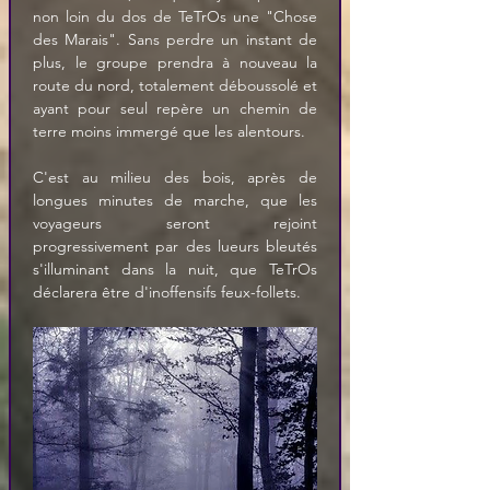
non loin du dos de TeTrOs une "Chose 
des Marais". Sans perdre un instant de 
plus, le groupe prendra à nouveau la 
route du nord, totalement déboussolé et 
ayant pour seul repère un chemin de 
terre moins immergé que les alentours.
C'est au milieu des bois, après de 
longues minutes de marche, que les 
voyageurs seront rejoint 
progressivement par des lueurs bleutés 
s'illuminant dans la nuit, que TeTrOs 
déclarera être d'inoffensifs feux-follets.