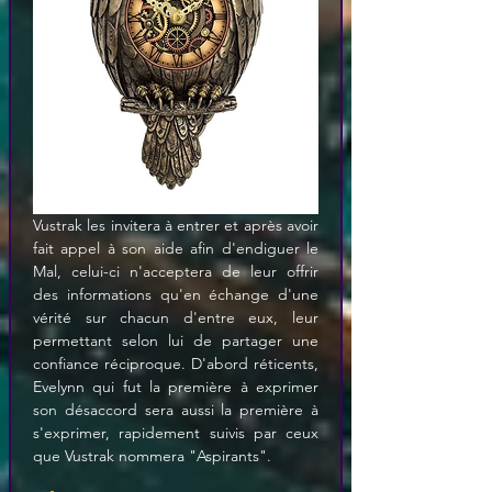
Vustrak les invitera à entrer et après avoir 
fait appel à son aide afin d'endiguer le 
Mal, celui-ci n'acceptera de leur offrir 
des informations qu'en échange d'une 
vérité sur chacun d'entre eux, leur 
permettant selon lui de partager une 
confiance réciproque. D'abord réticents, 
Evelynn qui fut la première à exprimer 
son désaccord sera aussi la première à 
s'exprimer, rapidement suivis par ceux 
que Vustrak nommera "Aspirants".