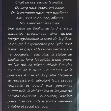
Ci-gît de nos espoirs la finalité. 
Du sang rubis trouvèrent avenir,
De la couronne rubis, tout perdirent,
Ainsi, sous sa bouche, affamés,
Nous rendirent les armes.
Une statue de Vanilius au fond et deux 
statuettes prosternées ainsi qu'une 
bougie agrémentait le reste de la pièce. 
La bougie fut approchée par Cyrha dont 
la main se glaça et les runes derrière elle 
ne bougeaient pas. Puis, la statue de 
Vanilius au fond fut saluée d'une prière 
de Nils qui, ce faisant, dévoila l'un des 
mystères de la pièce. Les statues de la 
prêtresse Annae et du prêtre Qebesce 
se redressèrent, dévoilant leurs visages 
respectifs et quand trois personnes 
eurent prié, le ciel s'anima et les yeux de 
Serrata s'ouvrirent. Pour autant, l'artefact 
présent au cœur de la tombe demeura 
invisible et caché de tous.