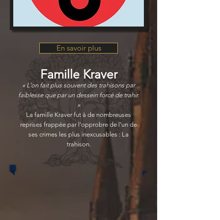
En savoir plus
Famille Kraver
« L’on fait plus souvent des trahisons par
faiblesse que par un dessein forcé de trahir.
»
La famille Kraver fut à de nombreuses
reprises frappée par l'opprobre de l'un de
ses crimes les plus inexcusables : La
trahison.