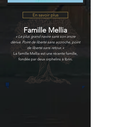
En savoir plus
Famille Mellia
« Le plus grand navire sans son ancre
dérive. Point de liberté sans accroche, point
de liberté sans retour. »
La famille Mellia est une récente famille,
fondée par deux orphelins à Ibrin.