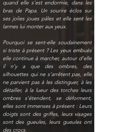
quand elle s’est endormie, dans les 
bras de Papa. Un sourire éclos sur 
ses jolies joues pâles et elle sent les 
larmes lui monter aux yeux.
Pourquoi se sent-elle soudainement 
si triste à présent ? Les yeux embués 
elle continue à marcher, autour d’elle 
il n’y a que des ombres, des 
silhouettes qui ne s’arrêtent pas, elle 
ne parvient pas à les distinguer, à les 
détailler, à la lueur des torches leurs 
ombres s’étendent, se déforment, 
elles sont immenses à présent : Leurs 
doigts sont des griffes, leurs visages 
sont des gueules, leurs gueules ont 
des crocs.