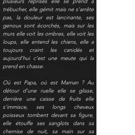
plusieurs reprises elle se prend à 
trébucher, elle gémit mais ne s’arrête 
pas, la douleur est lancinante, ses 
genoux sont écorchés, mais sur les 
murs elle voit les ombres, elle voit les 
loups, elle entend les chiens, elle a 
toujours craint les canidés et 
aujourd’hui c’est une meute qui la 
prend en chasse.
Où est Papa, où est Maman ? Au 
détour d’une ruelle elle se glisse, 
derrière une caisse de fruits elle 
s’immisce, ses longs cheveux 
poisseux tombent devant sa figure, 
elle étouffe ses sanglots dans sa 
chemise de nuit, sa main sur sa 