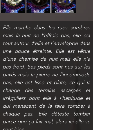
Meln
Nils Lius
Za'addha Siani
Elle marche dans les rues sombres 
mais la nuit ne l’effraie pas, elle est 
tout autour d’elle et l’enveloppe dans 
une douce étreinte. Elle est vêtue 
d’une chemise de nuit mais elle n’a 
pas froid. Ses pieds sont nus sur les 
pavés mais la pierre ne l’incommode 
pas, elle est lisse et plate, ce qui la 
change des terrains escarpés et 
irréguliers dont elle à l’habitude et 
qui menacent de la faire tomber à 
chaque pas. Elle déteste tomber 
parce que ça fait mal, alors ici elle se 
sent bien.