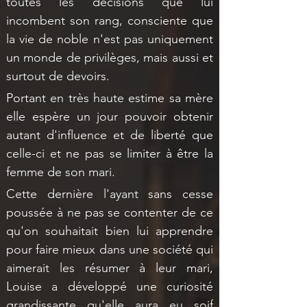
toutes les décisions que lui 
incombent son rang, consciente que 
la vie de noble n'est pas uniquement 
un monde de privilèges, mais aussi et 
surtout de devoirs.
Portant en très haute estime sa mère 
elle espère un jour pouvoir obtenir 
autant d'influence et de liberté que 
celle-ci et ne pas se limiter à être la 
femme de son mari.
Cette dernière l'ayant sans cesse 
poussée à ne pas se contenter de ce 
qu'on souhaitait bien lui apprendre 
pour faire mieux dans une société qui 
aimerait les résumer à leur mari, 
Louise a développé une curiosité 
grandissante qu'elle aura eu soif 