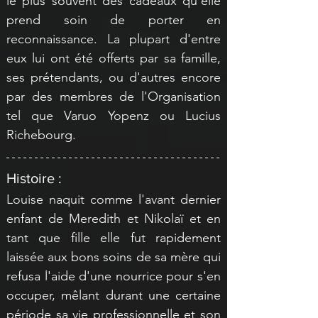
le plus souvent des cadeaux qu'elle 
prend soin de porter en 
reconnaissance. La plupart d'entre 
eux lui ont été offerts par sa famille, 
ses prétendants, ou d'autres encore 
par des membres de l'Organisation 
tel que Varuo Yopenz ou Lucius 
Richebourg.
Histoire :
Louise naquit comme l'avant dernier 
enfant de Meredith et Nikolaï et en 
tant que fille elle fut rapidement 
laissée aux bons soins de sa mère qui 
refusa l'aide d'une nourrice pour s'en 
occuper, mêlant durant une certaine 
période sa vie professionnelle et son 