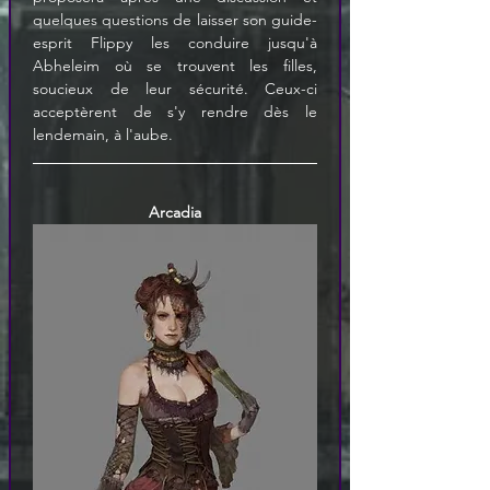
quelques questions de laisser son guide-
esprit Flippy les conduire jusqu'à 
Abheleim où se trouvent les filles, 
soucieux de leur sécurité. Ceux-ci 
acceptèrent de s'y rendre dès le 
lendemain, à l'aube.
Arcadia