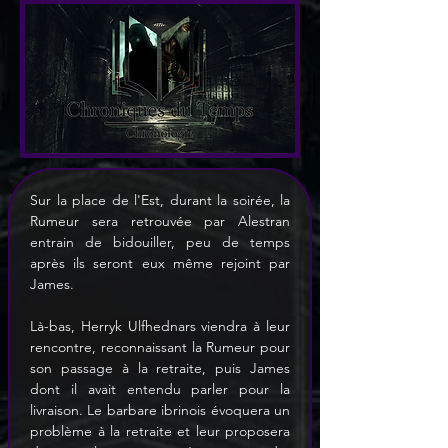
Sur la place de l'Est, durant la soirée, la 
Rumeur sera retrouvée par Alestran 
entrain de bidouiller, peu de temps 
après ils seront eux même rejoint par 
James.
Là-bas, Herryk Ulfhednars viendra à leur 
rencontre, reconnaissant la Rumeur pour 
son passage à la retraite, puis James 
dont il avait entendu parler pour la 
livraison. Le barbare ibrinois évoquera un 
problème à la retraite et leur proposera 