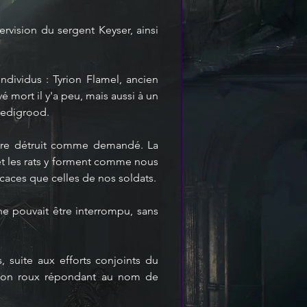
vision du sergent Keyser, ainsi 
ndividus : Tyrion Flamel, ancien 
ort il y'a peu, mais aussi à un 
 Medigrood.
oire détruit comme demandé. La 
t les rats y forment comme nous 
caces que celles de nos soldats.
e pouvait être interrompu, sans 
suite aux efforts conjoints du 
rçon roux répondant au nom de 