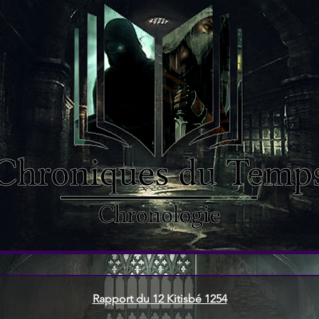
Rapport du 12 Kitisbé 1254