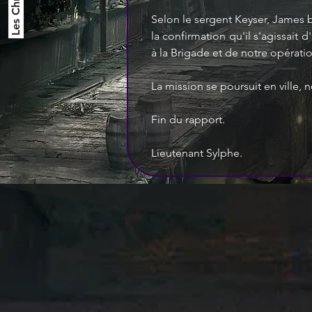
Selon le sergent Keyser, James bi
la confirmation qu'il s'agissait
à la Brigade et de notre opérati
La mission se poursuit en ville,
Fin du rapport.
Lieutenant Sylphe.