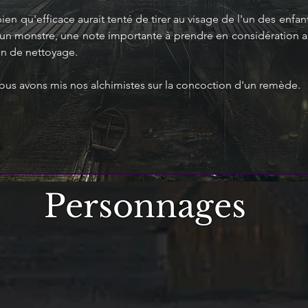
en qu'efficace aurait tenté de tirer au visage de l'un des enfan
 d'un monstre, une note importante à prendre en considération au
on de nettoyage.
 nous avons mis nos alchimistes sur la concoction d'un remède.
Personnages