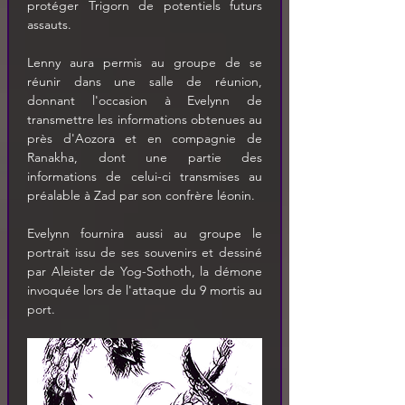
protéger Trigorn de potentiels futurs 
assauts.
Lenny aura permis au groupe de se 
réunir dans une salle de réunion, 
donnant l'occasion à Evelynn de 
transmettre les informations obtenues au 
près d'Aozora et en compagnie de 
Ranakha, dont une partie des 
informations de celui-ci transmises au 
préalable à Zad par son confrère léonin. 
Evelynn fournira aussi au groupe le 
portrait issu de ses souvenirs et dessiné 
par Aleister de Yog-Sothoth, la démone 
invoquée lors de l'attaque du 9 mortis au 
port.