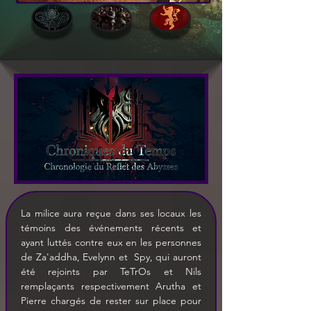
La milice aura reçue dans ses locaux les 
témoins des événements récents et 
ayant luttés contre eux en les personnes 
de Za'addha, Evelynn et  Spy, qui auront 
été rejoints par TeTrOs et Nils 
remplaçants respectivement Arutha et 
Pierre chargés de rester sur place pour 