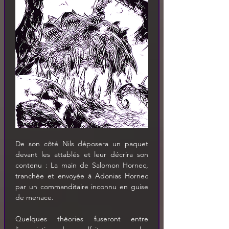
De son côté Nils déposera un paquet 
devant les attablés et leur décrira son 
contenu : La main de Salomon Hornec, 
tranchée et envoyée à Adonias Hornec 
par un commanditaire inconnu en guise 
de menace.
Quelques théories fuseront entre 