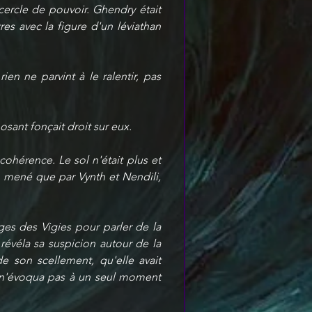
cercle de pouvoir. Ghendry était 
 avec la figure d'un léviathan 
en ne parvint à le ralentir, pas 
sant fonçait droit sur eux. 
ohérence. Le sol n'était plus et 
 mené que par Vynth et Nendili, 
es des Vigies pour parler de la 
révéla sa suspicion autour de la 
 son scellement, qu'elle avait 
le n'évoqua pas à un seul moment 