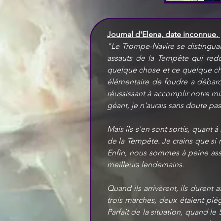
Journal d'Elena, date inconnue. 
"Le Trompe-Navire se distinguait
assauts de la Tempête qui redo
quelque chose et ce quelque cho
élémentaire de foudre a débarqu
réussissant à accomplir notre mis
géant, je n'aurais sans doute pa
Mais ils s'en sont sortis, quant
de la Tempête. Je crains que si
Enfin, nous sommes à peine asse
meilleurs lendemains.
Quand ils arrivèrent, ils durent a
trois marches, deux étaient pié
Parfait de la situation, quand le