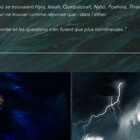
 où se trouvaient Hyra, Isaiah, Quetzalcoalt, Nyho, Poehina, Thran
r ne trouver comme réponse que : dans l'éther. 
orter et les questions n'en furent que plus nombreuses."