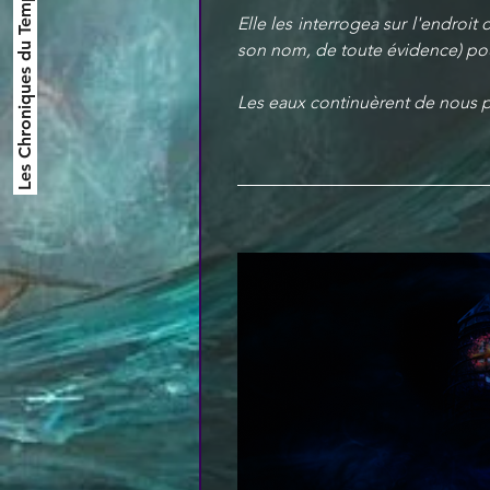
Les Chroniques du Temps
Elle les interrogea sur l'endroit
son nom, de toute évidence) pou
Les eaux continuèrent de nous p