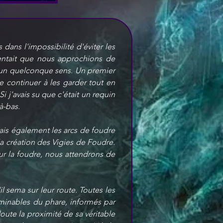
ans l'impossibilité d'éviter les 
entait que nous approchions de 
 un quelconque sens. Un premier 
 continuer à les garder tout en 
 Si j'avais su que c'était un requin 
à-bas.
ais également les arcs de foudre 
 création des Vigies de Foudre. 
r la foudre, nous attendrons de 
il sema sur leur route. Toutes les 
minables du phare, informés par 
oute la proximité de sa véritable 