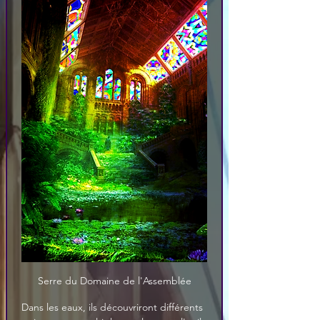
Serre du Domaine de l'Assemblée
Dans les eaux, ils découvriront différents 