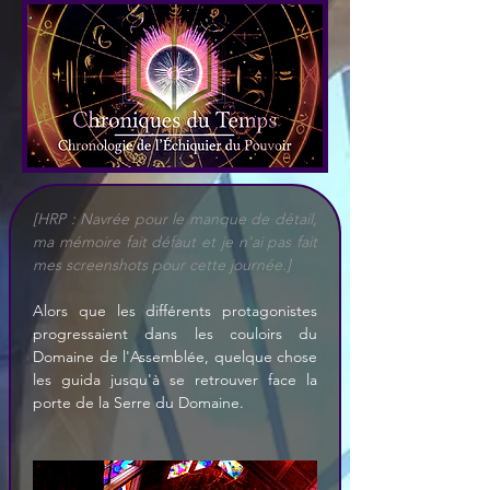
[HRP : Navrée pour le manque de détail, 
ma mémoire fait défaut et je n'ai pas fait 
mes screenshots pour cette journée.]
Alors que les différents protagonistes 
progressaient dans les couloirs du 
Domaine de l'Assemblée, quelque chose 
les guida jusqu'à se retrouver face la 
porte de la Serre du Domaine. 