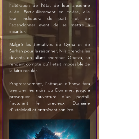
l'altération de l'état de leur ancienne 
alliée. Particulièrement en colère, elle 
leur indiquera de partir et de 
l'abandonner avant de se mettre à 
incanter. 
Malgré les tentatives de Cyrha et de 
Serhan pour la raisonner, Nils prendra les 
devants en allant chercher Quetza, se 
rendant compte qu'il était impossible de 
la faire reculer. 
Progressivement, l'attaque d'Ennya fera 
trembler les murs du Domaine, jusqu'à 
provoquer l'ouverture d'un portail, 
fracturant le précieux Domaine 
d'Ixtelolotli et entraînant son irre. 