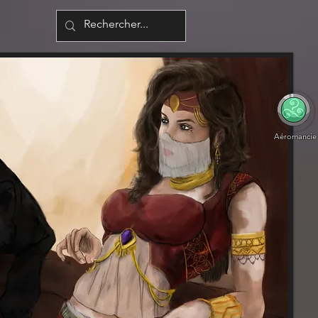
Aéromancie