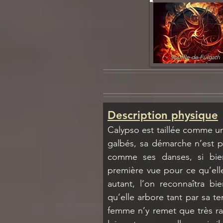
Souffle de Fulgath
Description physique
Calypso est taillée comme un
galbés, sa démarche n’est pa
comme ses danses, si bien
première vue pour ce qu’elle
autant, l’on reconnaîtra bie
qu’elle arbore tant par sa ten
femme n’y remet que très rar