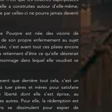
lle a construites autour d’elle-même, 
 par celles-ci ne pourra jamais devenir 
he Pourpre est née des visions de 
 de son propre enfermement au sujet 
sée, c’est avant tout ces plaies encore 
 retiennent d’être ce qu’elle désirerait 
rsonnage dans lequel elle voudrait se 
ent que derrière tout cela, c’est un 
à tuer pères et mères pour satisfaire 
e liberté dont elle s’est éprise, au 
es autres. Pour elle, la rédemption est 
ns se dissimulent pour expier de 