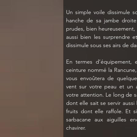
Un simple voile dissimule so
hanche de sa jambe droite p
prudes, bien heureusement, l
aussi bien les surprendre e
dissimule sous ses airs de d
En termes d’équipement, e
ceinture nommé la Rancune, à
vous envoûtera de quelques
vent sur votre peau et un a
votre attention. Le long de s
dont elle sait se servir auss
fruits dont elle raffole. Et 
sarbacane aux aiguilles en
chavirer. 