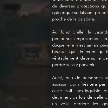
de diverses protections qu’e
quiconque se laissant prendre
proche de la paladine.
Au fond d’elle, la Jacint
personnes emprisonnées et
duquel elle n’est jamais pas
béantes qui s’infectent qui la
véritablement devenir, le pe
perdre sans y parvenir.
Aussi, peu de personnes sav
assassin qui n’hésitera pas 
cette soif inextinguible d
détriment parfois de celle d
un voile derrière les ge