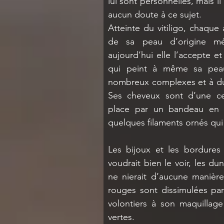
lui sont personnelles, mais il 
aucun doute à ce sujet. 
Atteinte du vitiligo, chaqu
de sa peau d’origine mét
aujourd’hui elle l’accepte et
qui peint à même sa peau
nombreux complexes et à du r
Ses cheveux sont d’une cer
place par un bandeau en t
quelques filaments ornés qui
Les bijoux et les bordures
voudrait bien le voir, les d
ne nierait d’aucune manière
rouges sont dissimulées par 
volontiers à son maquillage
vertes. 