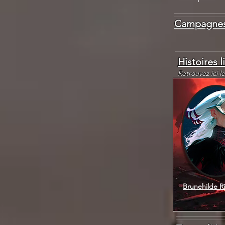
Campagnes
Histoires l
Retrouvez ici l
Brunehilde R