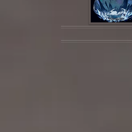
Dévoilés