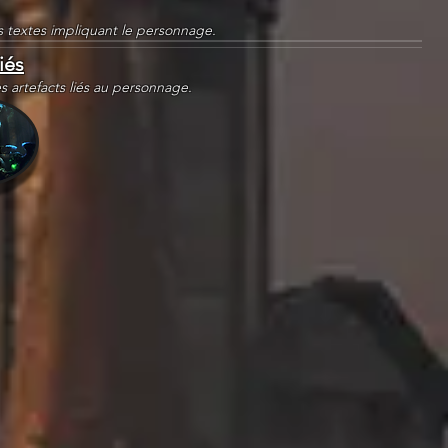
es textes impliquant le personnage.
iés
es artefacts liés au personnage.