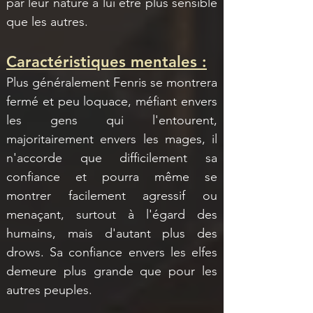
par leur nature à lui être plus sensible 
que les autres.
Caractéristiques mentales :
Plus généralement Fenris se montrera 
fermé et peu loquace, méfiant envers 
les gens qui l'entourent, 
majoritairement envers les mages, il 
n'accorde que difficilement sa 
confiance et pourra même se 
montrer facilement agressif ou 
menaçant, surtout à l'égard des 
humains, mais d'autant plus des 
drows. Sa confiance envers les elfes 
demeure plus grande que pour les 
autres peuples.