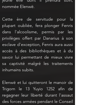
jeune elfe dont il prendra soin, 
nommée Elenwë.
Cette ère de servitude pour la 
plupart oubliée, fera plonger Fenris 
dans l'alcoolisme, permis par les 
privilèges offert par Danarius à son 
esclave d'exception, Fenris aura aussi 
accès à des bibliothèques et à du 
savoir lui permettant de mieux vivre 
sa captivité malgré les traitements 
inhumains subits.
Elenwë et lui quitteront le manoir de 
Trigorn le 13 Yuyio 1252 afin de 
regagner leur liberté durant l'assaut 
des forces armées pendant le Conseil 