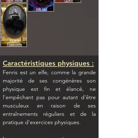
Nelly Mellia
Quinn
Nils Lius
Viviane
Fossecrelle
Caractéristiques physiques :
Fenris est un elfe, comme la grande 
majorité de ses congénères son 
physique est fin et élancé, ne 
l'empêchant pas pour autant d'être 
musculeux en raison de ses 
entraînements réguliers et de la 
pratique d'exercices physiques. 