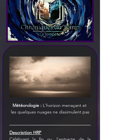
Météorologie :
 L'horizon menaçant et 
les quelques nuages ne dissimulent pas
Description HRP
Célébrant la fin ou, l'entracte de la 